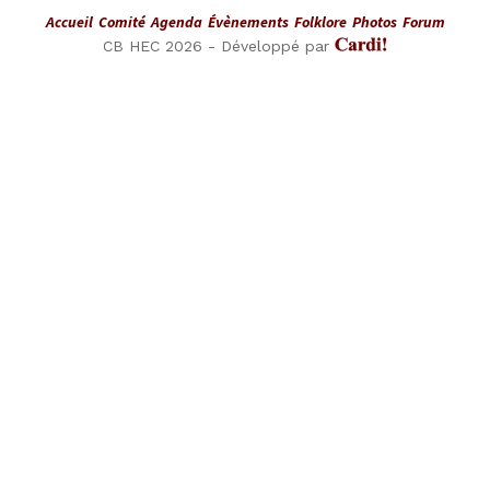
Pied
Accueil
Comité
Agenda
Évènements
Folklore
Photos
Forum
de
Axel
CB HEC 2026 - Développé par
page
Cardinaels