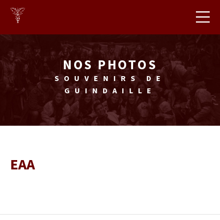
http://cbhec.be
CB
HEC
NOS PHOTOS
SOUVENIRS DE
GUINDAILLE
EAA