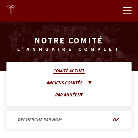
http://cbhec.be
CB
HEC
NOTRE COMITÉ
L'ANNUAIRE COMPLET
COMITÉ ACTUEL