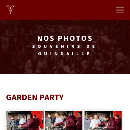
http://cbhec.be
CB
HEC
NOS PHOTOS
SOUVENIRS DE
GUINDAILLE
GARDEN PARTY